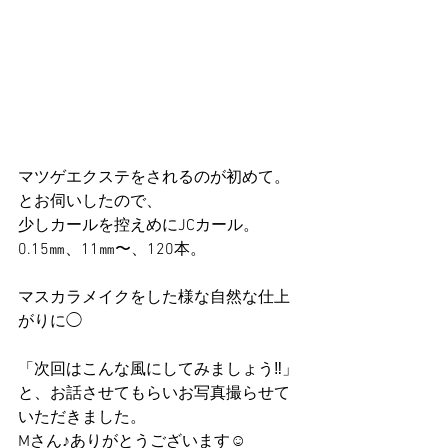
マツゲエクステをされるのが初めて。
とお伺いしたので、
少しカールを控えめにJCカール。
0.15㎜、11㎜〜、120本。
マスカラメイクをした様な自然な仕上
がりに◯
「次回はこんな風にしてみましょう‼︎」
と、お話させてもらいお写真撮らせて
いただきました。
Mさん♪ありがとうございます☺︎