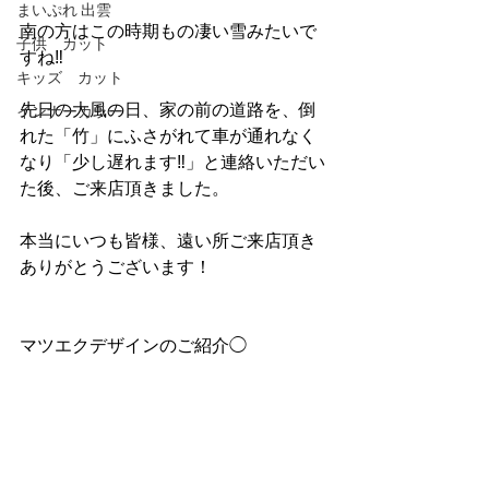
まいぷれ 出雲
南の方はこの時期もの凄い雪みたいで
子供 カット
すね‼︎
キッズ カット
先日の大風の日、家の前の道路を、倒
インナーカラー
れた「竹」にふさがれて車が通れなく
なり「少し遅れます‼︎」と連絡いただい
た後、ご来店頂きました。
本当にいつも皆様、遠い所ご来店頂き
ありがとうございます！
マツエクデザインのご紹介◯