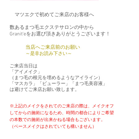
マツエクで初めてご来店のお客様へ
数あるまつ毛エクステサロンの中から
Granit'eをお選び頂きありがとうございます！
当店へご来店前のお願い
​～是非お読み下さい～
ご来店当日は
「アイメイク」
（まつ毛の根元を埋めるようなアイライン）
「マスカラ」「ビューラー」「まつ毛美容液」
​は避けてご来店お願い致します。
※上記のメイクをされてのご来店の際は、メイクオフ
してからの施術になるため、時間の都合によりご希望
の本数での施術が出来かねる場合もございます。
（ベースメイクはされていても構いません）