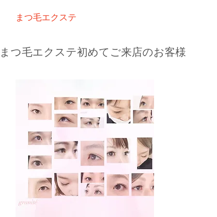
まつ毛エクステ
Head spa
まつ毛パーマ
－まつ毛エクステ初めてご来店のお客様