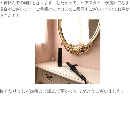
​・寝転んでの施術となります。したがって、ヘアスタイルが崩れてしま
場合がございます！ご希望の方はコテのご用意もございますのでお声が
下さい！！
​長くなりましが最後まで読んで頂いてありがとうございました。
eated with
Wix.com
TEL 0853-27-9537