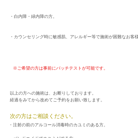
・白内障・緑内障の方。
・カウンセリング時に敏感肌、アレルギー等で施術が困難なお客
※ご希望の方は事前にパッチテストが可能です。
以上の方への施術は、お断りしております。
​経過をみてから改めてご予約をお願い致します。
​次の方はご相談ください。
・注射の前のアルコール消毒時のカユミのある方。