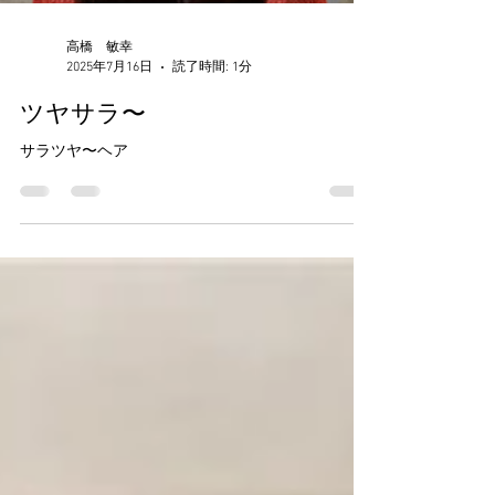
高橋 敏幸
2025年7月16日
読了時間: 1分
ツヤサラ〜
サラツヤ〜ヘア