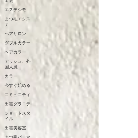
出雲
エステシモ
まつ毛エクス
テ
ヘアサロン
ダブルカラー
ヘアカラー
アッシュ、外
国人風
カラー
今すぐ始める
コミュニティ
出雲グラニテ
ショートスタ
イル
出雲美容室
まつ毛パーマ