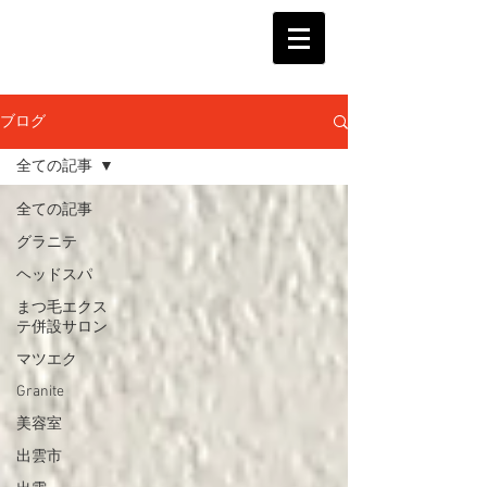
ブログ
全ての記事
全ての記事
グラニテ
ヘッドスパ
まつ毛エクス
テ併設サロン
マツエク
Granite
美容室
出雲市