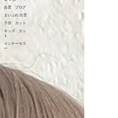
出雲 ブログ
まいぷれ 出雲
子供 カット
キッズ カッ
ト
インナーカラ
ー