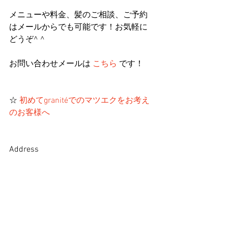
メニューや料金、髪のご相談、ご予約
はメールからでも可能です！お気軽に
どうぞ^ ^
お問い合わせメールは 
こちら
 です！
☆ 
初めてgranitéでのマツエクをお考え
のお客様へ 
Address
〒693-0068 島根県出雲市姫原２丁目１
１番地２３