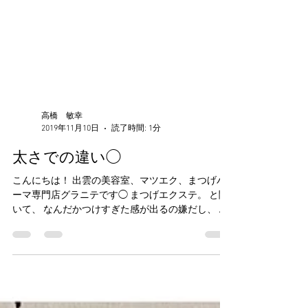
高橋 敏幸
2019年11月10日
読了時間: 1分
太さでの違い◯