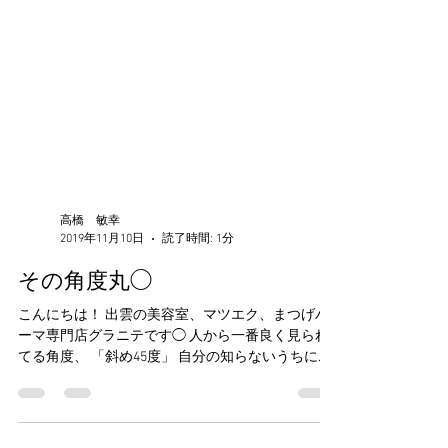
高橋 敏幸
2019年11月10日
読了時間: 1分
その角度丸◯