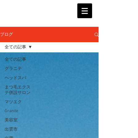
ブログ
全ての記事
全ての記事
グラニテ
ヘッドスパ
まつ毛エクス
テ併設サロン
マツエク
Granite
美容室
出雲市