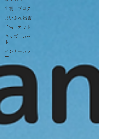
出雲 ブログ
まいぷれ 出雲
子供 カット
キッズ カッ
ト
インナーカラ
ー