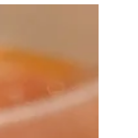
い夏を楽しく乗り越えましょう‼︎ 夏の思い出などお
話楽しみにしております♪...