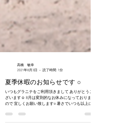
高橋 敏幸
2021年8月3日
読了時間: 1分
夏季休暇のお知らせです ○
いつもグラニテをご利用頂きまして ありがとうご
ざいます☺︎ 8月は変則的なお休みになっております
ので 宜しくお願い致します○ 暑さでいつも以上に
体力が奪われていきますが 皆様しっかり食べて 暑