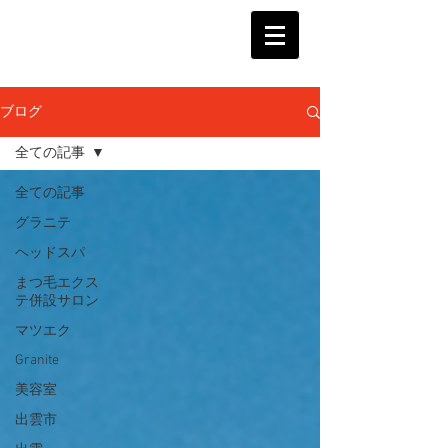
ブログ
全ての記事
全ての記事
グラニテ
ヘッドスパ
まつ毛エクス
テ併設サロン
マツエク
Granite
美容室
出雲市