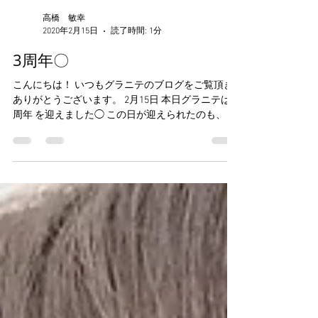
高橋 敏幸
2020年2月15日
読了時間: 1分
3周年〇
こんにちは！ いつもグラニテのブログをご覧頂き
ありがとうございます。 2月15日 本日グラニテは 3
周年 を迎えました◯ この日が迎えられたのも、 グ
ラニテにご来店下さるお客様、 グラニテに関わっ
て頂いている皆様、 のお陰だと、 いつも本当に感
謝の気持ちでいっぱいです◯...