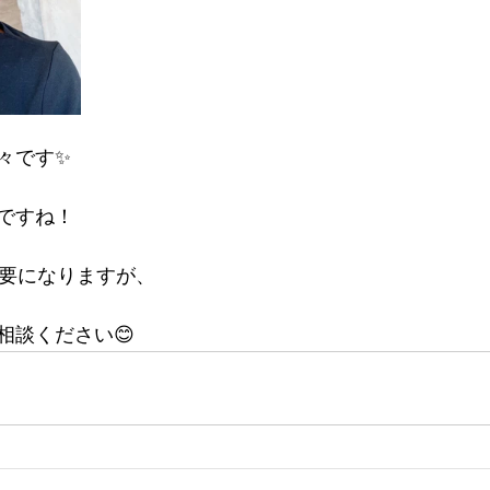
々です✨
ですね！
必要になりますが、
相談ください😊