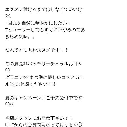
エクステ付けるまではしなくていいけ
ど、
□目元を自然に華やかにしたい！
□ビューラーしてもすぐに下がるのであ
きらめ気味。。
なんて方にもおススメです！！
この夏是非パッチリナチュラルお目々
◯
グラニテの“まつ毛に優しいコスメカー
ル”をご体感ください！！
夏のキャンペーンもご予約受付中です
◯//
当店スタッフにお尋ね下さい！！
LINEからのご質問も承っております◯