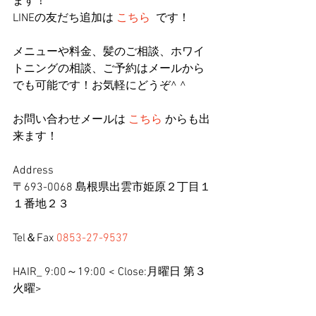
ます！
LINEの友だち追加は 
こちら
  です！
メニューや料金、髪のご相談、ホワイ
トニングの相談、ご予約はメールから
でも可能です！お気軽にどうぞ^ ^
お問い合わせメールは 
こちら
 からも出
来ます！
Address
〒693-0068 島根県出雲市姫原２丁目１
１番地２３
Tel＆Fax 
0853-27-9537
HAIR_ 9:00～19:00 < Close:月曜日 第３
火曜>