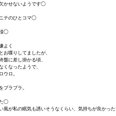
欠かせないようです◯
ニテのひとコマ◯
様◯
嫌よく
とお喋りしてましたが、
終盤に差し掛かる頃、
なくなったようで、
ロウロ。
をブラブラ。
た◯
い風が私の眠気も誘いそうなくらい、気持ちが良かった