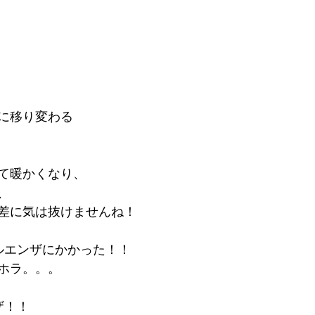
に移り変わる
て暖かくなり、
、
差に気は抜けませんね！
ルエンザにかかった！！
ホラ。。。
ザ！！