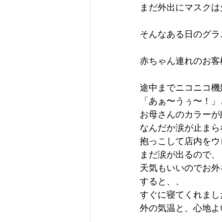
まだ外出にマスクは
そんなある日のグラ
赤ちゃん連れのお客
途中までニコニコ機
「あぁ〜うぅ〜！」
お母さんのカラーが
なんだか涙が止まら
抱っこして店内をウ
まだ涙が出るので、
天気もいいのでお外
すると、、
すぐに寝てくれまし
外の気温と、心地よ