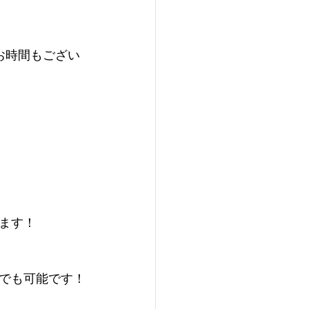
お時間もござい
来ます！
でも可能です！