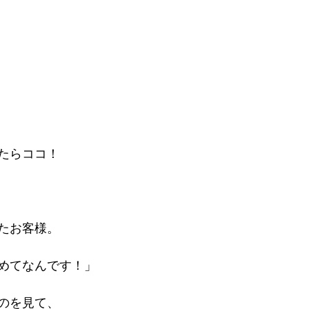
たらココ！
たお客様。
めてなんです！」
のを見て、