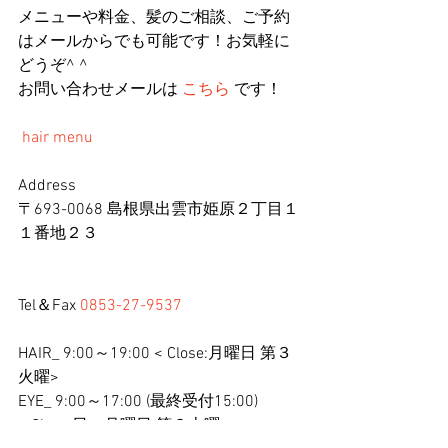
メニューや料金、髪のご相談、ご予約
はメールからでも可能です！お気軽に
どうぞ^ ^
お問い合わせメールは 
こちら
 です！
hair menu
Address
〒693-0068 島根県出雲市姫原２丁目１
１番地２３
Tel＆Fax 
0853-27-9537
HAIR_ 9:00～19:00 < Close:月曜日 第３
火曜>
EYE_ 9:00～17:00 (最終受付15:00)
< Close:日・月曜日 第３火曜>