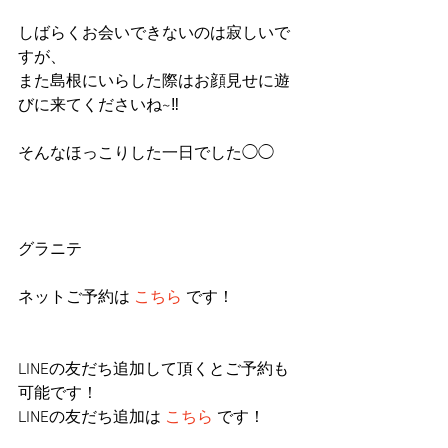
しばらくお会いできないのは寂しいで
すが、
また島根にいらした際はお顔見せに遊
びに来てくださいね~‼︎
そんなほっこりした一日でした◯◯
グラニテ
ネットご予約は 
こちら
 です！
LINEの友だち追加して頂くとご予約も
可能です！
LINEの友だち追加は 
こちら
 です！