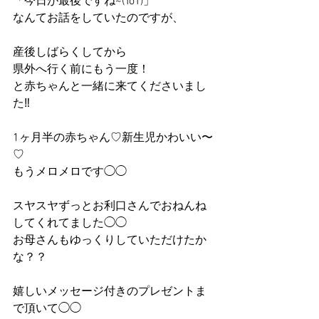
「今日が最後ですね~(ToT)」
なんてお話をしていたのですが、
産後しばらくしてから
県外へ行く前にもう一度！
と赤ちゃんと一緒に来てくださいまし
た‼︎
1ヶ月半の赤ちゃん♡新生児かわいい〜
♡
もうメロメロです◯◯
スヤスヤずっとお利口さんでおねんね
してくれてました◯◯
お母さんもゆっくりしていただけたか
な？？
嬉しいメッセージ付きのプレゼントま
で頂いて◯◯