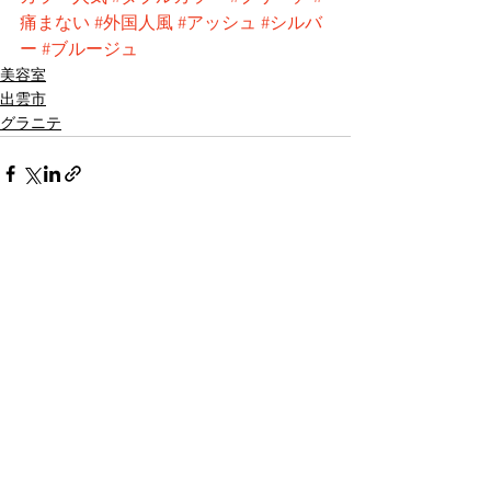
痛まない
#外国人風
#アッシュ
#シルバ
ー
#ブルージュ
美容室
出雲市
グラニテ
すべて表示
最新記事