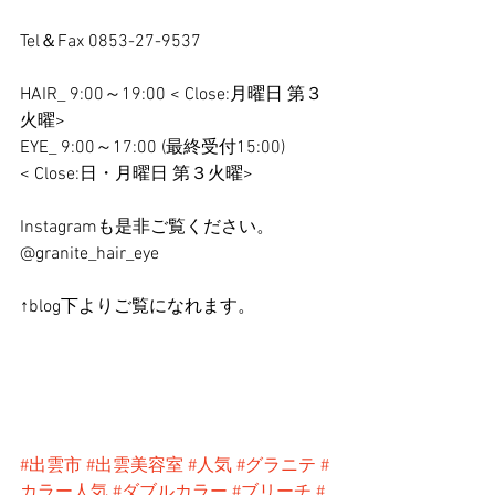
Tel＆Fax 0853-27-9537 
HAIR_ 9:00～19:00 < Close:月曜日 第３
火曜>
EYE_ 9:00～17:00 (最終受付15:00)
< Close:日・月曜日 第３火曜>
Instagramも是非ご覧ください。 
@granite_hair_eye
↑blog下よりご覧になれます。
#出雲市
#出雲美容室
#人気
#グラニテ
#
カラー人気
#ダブルカラー
#ブリーチ
#