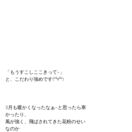
「もうすこしここきって~」
と、こだわり強めです(*⁰▿⁰*)
3月も暖かくなったなぁ~と思ったら寒
かったり、
風が強く、飛ばされてきた花粉のせい
なのか