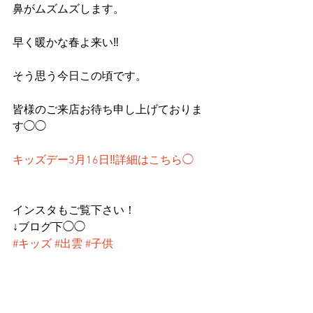
鼻がムズムズします。
早く暖かな春よ来い‼︎
そう思う今日この頃です。
皆様のご来店お待ち申し上げておりま
す◯◯
キッズデー3月16日‼︎詳細はこちら◯
インスタもご覧下さい！
↓ブログ下◯◯
#キッズ
#出雲
#子供