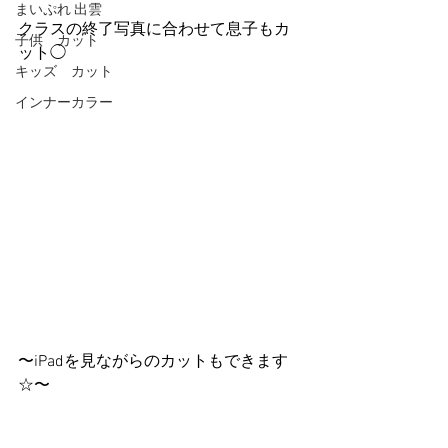
まいぷれ 出雲
クラスの終了写真に合わせて息子もカ
子供 カット
ット◯
キッズ カット
インナーカラー
〜iPadを見ながらのカットもできます
☆〜