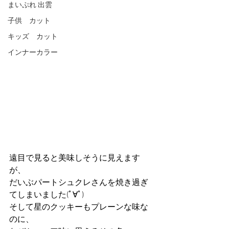
まいぷれ 出雲
子供 カット
キッズ カット
インナーカラー
遠目で見ると美味しそうに見えます
が、
だいぶパートシュクレさんを焼き過ぎ
てしまいました(ﾟ∀ﾟ)
そして星のクッキーもプレーンな味な
のに、