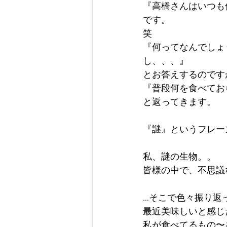
『高橋さんはいつも
です。
笑
『何ってなんでしょ
し、、、』
とお答えするのです
『普段何を食べてお
と返ってきます。
『謎』というフレー
私、謎の生物。。
皆様の中で、不思議
…そこで色々振り返
最近美味しいと感じ
私が食べてるもの〜