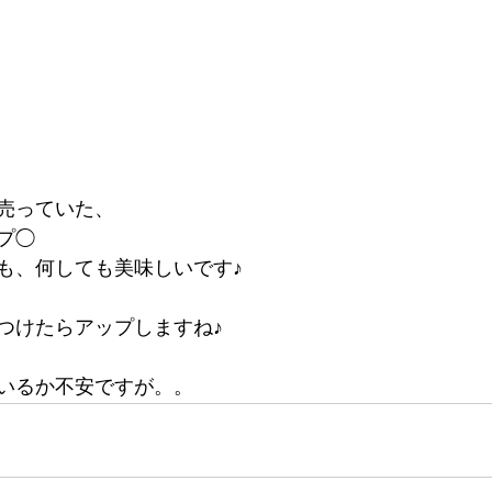
売っていた、
プ◯
も、何しても美味しいです♪
つけたらアップしますね♪
いるか不安ですが。。