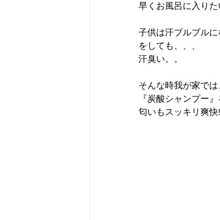
早くお風呂に入りた
子供は汗ブルブルに
をしても、、、
汗臭い。。
そんな時我が家では
『炭酸シャンプー』
匂いもスッキリ爽快‼