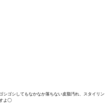
ゴシゴシしてもなかなか落ちない皮脂汚れ、スタイリン
すよ◯