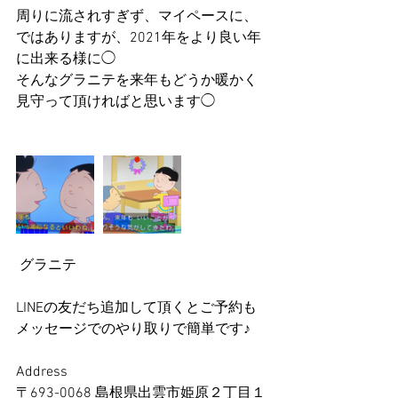
周りに流されすぎず、マイペースに、
ではありますが、2021年をより良い年
に出来る様に◯
そんなグラニテを来年もどうか暖かく
見守って頂ければと思います◯
 グラニテ
LINEの友だち追加して頂くとご予約も
メッセージでのやり取りで簡単です♪
Address
〒693-0068 島根県出雲市姫原２丁目１