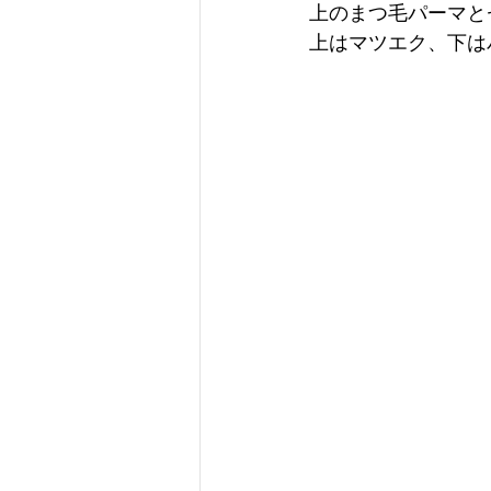
上のまつ毛パーマと
上はマツエク、下は