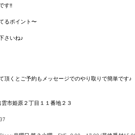
す‼︎
てるポイント〜
下さいね♪
加して頂くとご予約もメッセージでのやり取りで簡単です♪
根県出雲市姫原２丁目１１番地２３
37