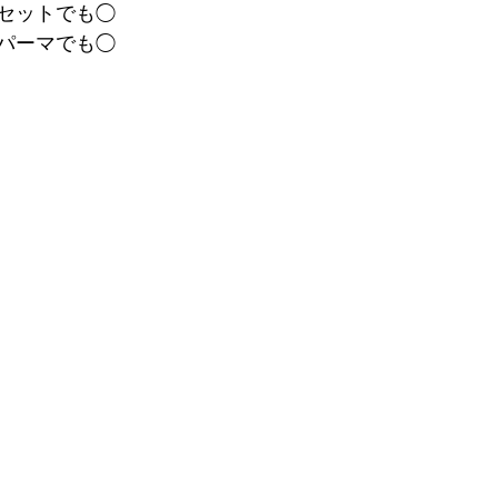
セットでも◯
パーマでも◯