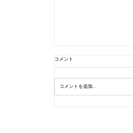
コメント
ハイトーン
コメントを追加…
© 2023 by Beyond the Frame. Proudly cr