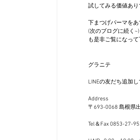
試してみる価値ありで
下まつげパーマをあ
(次のブログに続く~)
も是非ご覧になって
グラニテ
LINEの友だち追
Address
〒693-0068 島
Tel＆Fax 0853-27-95