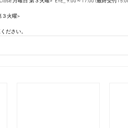
 < Close:月曜日 第３火曜>  EYE_ 9:00～17:00 (最終受付15:0
 第３火曜>
ご覧ください。