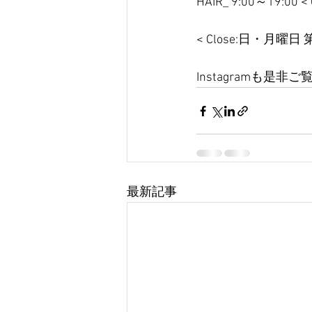
HAIR_ 9:00～19:00
< Close:日・月曜日
Instagramも是非
最新記事