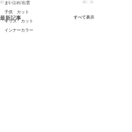
まいぷれ 出雲
子供 カット
すべて表示
最新記事
キッズ カット
インナーカラー