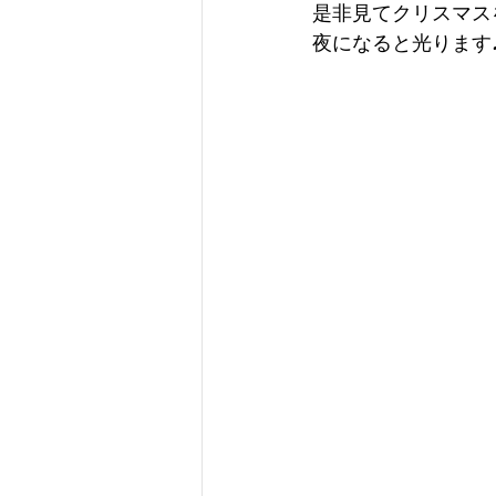
是非見てクリスマス
夜になると光ります