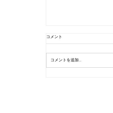
コメント
ハイトーン
コメントを追加…
© 2023 by Beyond the Frame. Proudly cr