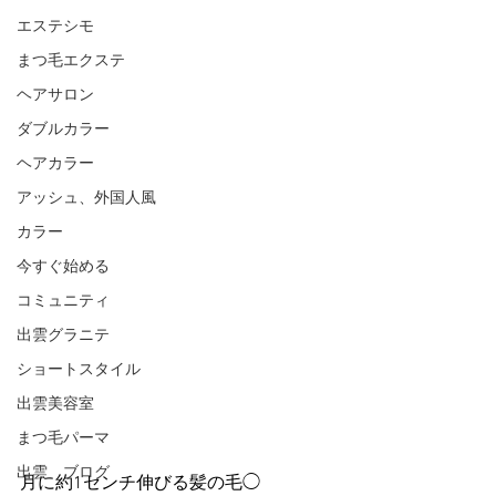
エステシモ
まつ毛エクステ
ヘアサロン
ダブルカラー
ヘアカラー
アッシュ、外国人風
カラー
今すぐ始める
コミュニティ
出雲グラニテ
ショートスタイル
出雲美容室
まつ毛パーマ
出雲 ブログ
月に約1センチ伸びる髪の毛◯